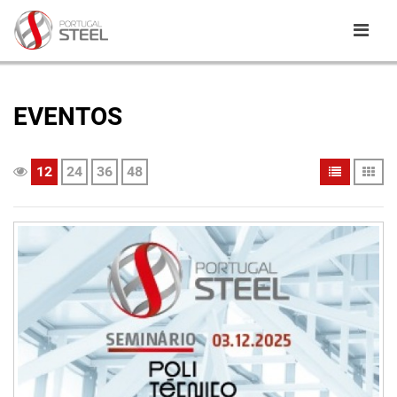
EVENTOS
12
24
36
48