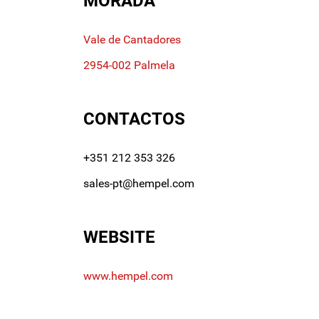
MORADA
Vale de Cantadores
2954-002 Palmela
CONTACTOS
+351 212 353 326
sales-pt@hempel.com
WEBSITE
www.hempel.com