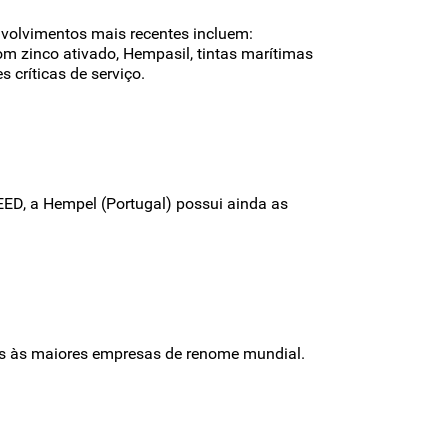
volvimentos mais recentes incluem:
om zinco ativado, Hempasil, tintas marítimas
s críticas de serviço.
ED, a Hempel (Portugal) possui ainda as
os às maiores empresas de renome mundial.