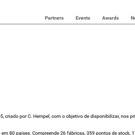
Partners
Events
Awards
N
riado por C. Hempel, com o objetivo de disponibilizar, nos pri
 em 80 países. Compreende 26 fábricas, 359 pontos de stock, 1