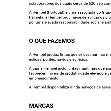
colaboradores dos quais cerca de 620 são cons
A Hempel (Portugal) é uma associada do Grupo
Palmela, a Hempel orgulha-se de aplicar os pr
por uma elevada responsabilidade social e amb
O QUE FAZEMOS
A Hempel produz tintas que se destinam ao merc
eólicas, pontes, navios e edifícios.
A gama Hempel inclui tintas marítimas que ajud
favorecem níveis de produtividade elevado e v
empreendimento.
A Hempel disponibiliza ainda serviços de assi
MARCAS