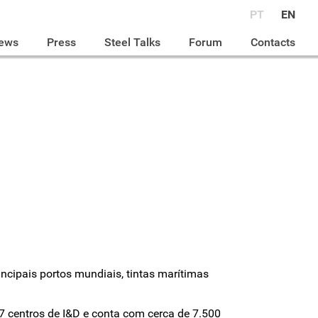
PT
EN
ews
Press
Steel Talks
Forum
Contacts
ncipais portos mundiais, tintas marítimas
7 centros de I&D e conta com cerca de 7.500