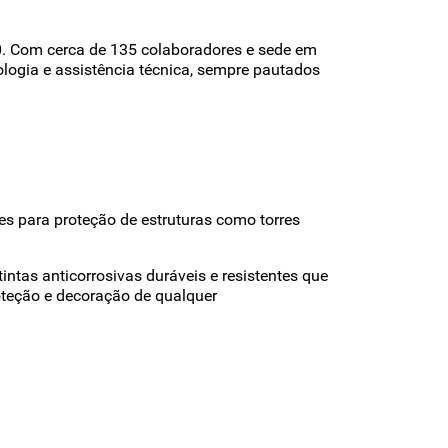
0. Com cerca de 135 colaboradores e sede em
logia e assistência técnica, sempre pautados
tes para proteção de estruturas como torres
ntas anticorrosivas duráveis e resistentes que
roteção e decoração de qualquer