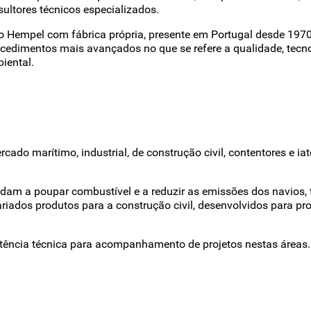
ultores técnicos especializados.
 Hempel com fábrica própria, presente em Portugal desde 197
ocedimentos mais avançados no que se refere a qualidade, tecno
iental.
ado marítimo, industrial, de construção civil, contentores e ia
am a poupar combustível e a reduzir as emissões dos navios, ti
ariados produtos para a construção civil, desenvolvidos para p
stência técnica para acompanhamento de projetos nestas áreas.