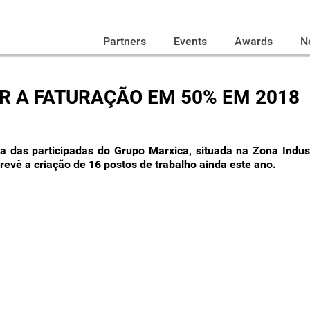
Partners
Events
Awards
N
R A FATURAÇÃO EM 50% EM 2018
uma das participadas do Grupo Marxica, situada na Zona Indu
prevê a criação de 16 postos de trabalho ainda este ano.