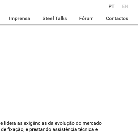
PT
EN
Imprensa
Steel Talks
Fórum
Contactos
e lidera as exigências da evolução do mercado
e fixação, e prestando assistência técnica e