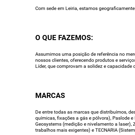
Com sede em Leiria, estamos geograficamente dis
O QUE FAZEMOS:
Assumimos uma posição de referência no merca
nossos clientes, oferecendo produtos e servi
Líder, que comprovam a solidez e capacidade d
MARCAS
De entre todas as marcas que distribuímos, de
químicas, fixações a gás e pólvora), Paslode 
Geosystems (medição e nivelamento a laser), Z
trabalhos mais exigentes) e TECNARIA (Sistema