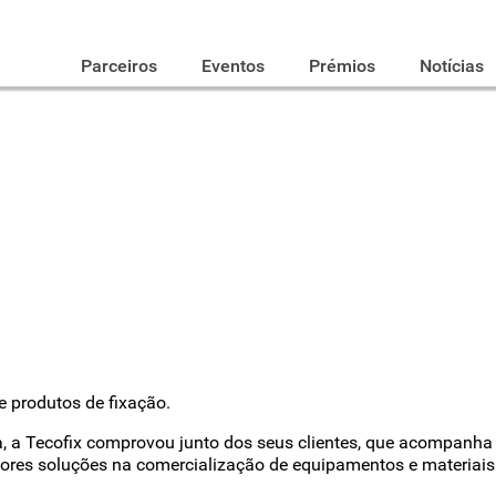
Parceiros
Eventos
Prémios
Notícias
e produtos de fixação.
, a Tecofix comprovou junto dos seus clientes, que acompanha 
res soluções na comercialização de equipamentos e materiais d
.