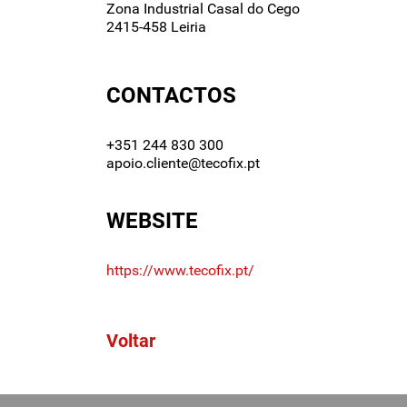
Zona Industrial Casal do Cego
2415-458 Leiria
CONTACTOS
+351 244 830 300
apoio.cliente@tecofix.pt
WEBSITE
https://www.tecofix.pt/
Voltar