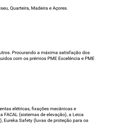
iseu, Quarteira, Madeira e Açores.
outros. Procurando a máxima satisfação dos
inguidos com os prémios PME Excelência e PME
ntas elétricas, fixações mecânicas e
 a FACAL (sistemas de elevação), a Leica
, Eureka Safety (luvas de proteção para os