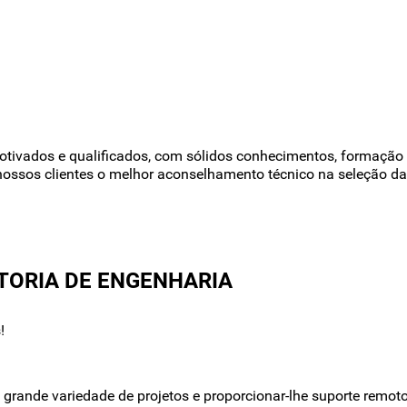
tivados e qualificados, com sólidos conhecimentos, formação 
nossos clientes o melhor aconselhamento técnico na seleção 
TORIA DE ENGENHARIA
!
ande variedade de projetos e proporcionar-lhe suporte remoto