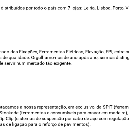
tribuídos por todo o país com 7 lojas: Leiria, Lisboa, Porto, V
do das Fixações, Ferramentas Elétricas, Elevação, EPI, entre 
ços de qualidade. Orgulhamo-nos de ano após ano, sermos dist
e servir num mercado tão exigente.
stacamos a nossa representação, em exclusivo, da SPIT (ferrame
e Stockade (ferramentas e consumíveis para cravar em madeira),
ip-Clip (sistemas de suspensão por cabo de aço com regulação)
s de ligação para o reforço de pavimentos).