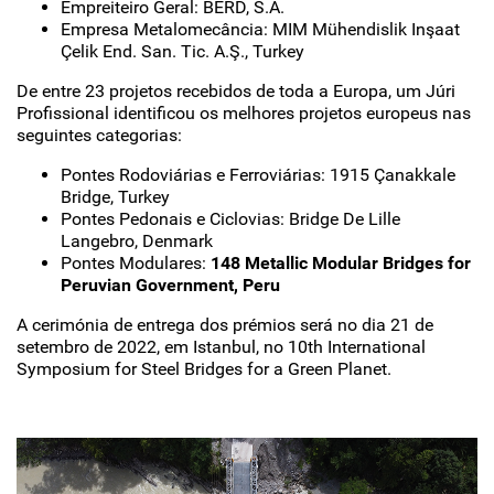
Empreiteiro Geral: BERD, S.A.
Empresa Metalomecância: MIM Mühendislik Inşaat
Çelik End. San. Tic. A.Ş., Turkey
De entre 23 projetos recebidos de toda a Europa, um Júri
Profissional identificou os melhores projetos europeus nas
seguintes categorias:
Pontes Rodoviárias e Ferroviárias: 1915 Çanakkale
Bridge, Turkey
Pontes Pedonais e Ciclovias: Bridge De Lille
Langebro, Denmark
Pontes Modulares:
148 Metallic Modular Bridges for
Peruvian Government, Peru
A cerimónia de entrega dos prémios será no dia 21 de
setembro de 2022, em Istanbul, no 10th International
Symposium for Steel Bridges for a Green Planet.