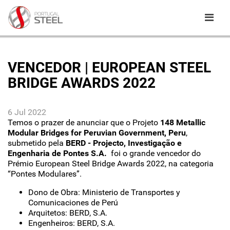
VENCEDOR | EUROPEAN STEEL
BRIDGE AWARDS 2022
6 Jul 2022
Temos o prazer de anunciar que o Projeto
148 Metallic
Modular Bridges for Peruvian Government, Peru
,
submetido pela
BERD - Projecto, Investigação e
Engenharia de Pontes S.A.
foi o grande vencedor do
Prémio European Steel Bridge Awards 2022, na categoria
“Pontes Modulares”.
Dono de Obra: Ministerio de Transportes y
Comunicaciones de Perú
Arquitetos: BERD, S.A.
Engenheiros: BERD, S.A.