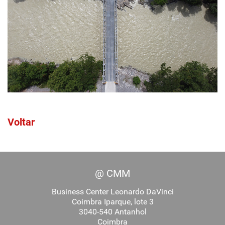
Voltar
@ CMM
Business Center Leonardo DaVinci
Coimbra Iparque, lote 3
3040-540 Antanhol
Coimbra