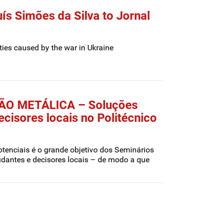
uís Simões da Silva to Jornal
ties caused by the war in Ukraine
ÇÃO METÁLICA – Soluções
cisores locais no Politécnico
tenciais é o grande objetivo dos Seminários
udantes e decisores locais – de modo a que