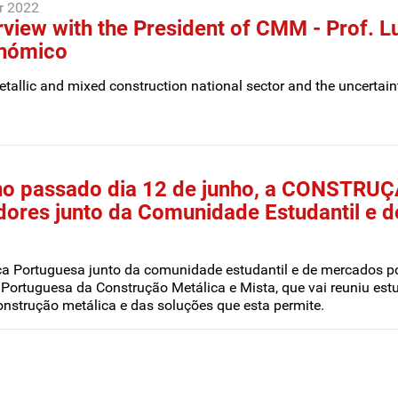
r 2022
rview with the President of CMM - Prof. L
nómico
tallic and mixed construction national sector and the uncertain
 passado dia 12 de junho, a CONSTRU
dores junto da Comunidade Estudantil e de
a Portuguesa junto da comunidade estudantil e de mercados po
 Portuguesa da Construção Metálica e Mista, que vai reuniu est
nstrução metálica e das soluções que esta permite.