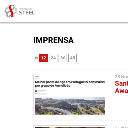
IMPRENSA
12
24
36
48
25 No
Sant
Awa