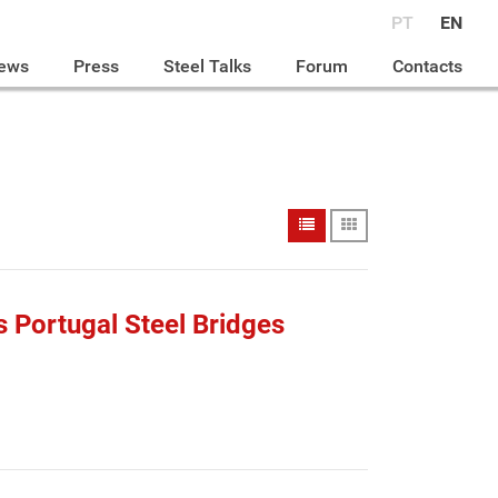
PT
EN
ews
Press
Steel Talks
Forum
Contacts
s Portugal Steel Bridges